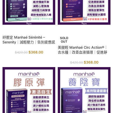
SALE
SALE
紓壓定 Manhaé Sérénité –
SOLD
OUT
Serenity｜減輕壓力｜告別疲憊感
｜穩定情緒波動｜蘊含快樂因子
美腿輕 Manhaé Circ Action®｜
去水腫｜改善血液循環｜促進靜
$
368.00
$
420.00
脈回流｜減輕腿部腫脹感｜保護
血管彈性
$
368.00
$
420.00