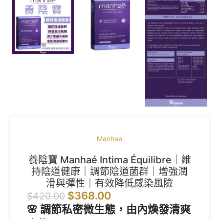
Manhae
養陰寶 Manhaé Intima Équilibre｜維
持陰道健康｜調節陰道菌群｜增強潤
滑與彈性｜有效降低感染風險
$
368.00
$
420.00
🌸 調節私密微生態，由內煥發清爽