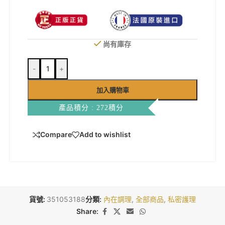
尚有庫存
-
+
加入購物車
產品積分 : 272積分
Compare
Add to wishlist
貨號:
351053188
分類:
內在調理
,
全部商品
,
私密護理
Share: