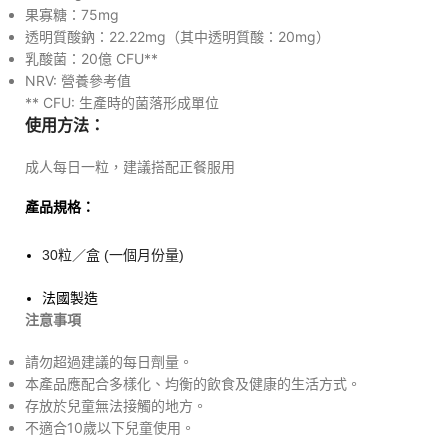
果寡糖：75mg
透明質酸鈉：22.22mg（其中透明質酸：20mg）
乳酸菌：20億 CFU**
NRV: 營養參考值
** CFU: 生產時的菌落形成單位
使用方法：
成人每日一粒，建議搭配正餐服用
產品規格
：
30粒／
盒 (一個月份量)
法國製造
注意事項
請勿超過建議的每日劑量。
本產品應配合多樣化、均衡的飲食及健康的生活方式。
存放於兒童無法接觸的地方。
不適合10歲以下兒童使用。