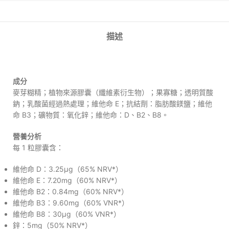
描述
成分
麥芽糊精；植物來源膠囊（纖維素衍生物）；果寡糖；透明質酸
鈉；乳酸菌經過熱處理；維他命 E；抗結劑：脂肪酸鎂鹽；維他
命 B3；礦物質：氧化鋅；維他命：D、B2、B8。
營養分析
每 1 粒膠囊含：
維他命 D：3.25µg（65% NRV*）
維他命 E：7.20mg（60% NRV*）
維他命 B2：0.84mg（60% NRV*）
維他命 B3：9.60mg（60% VNR*）
維他命 B8：30µg（60% VNR*）
鋅：5mg（50% NRV*）