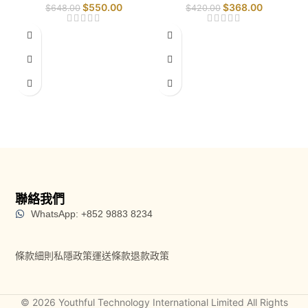
斷｜
$
550.00
$
368.00
$
648.00
$
420.00
S
R
嫩
Se
聯絡我們
WhatsApp: +852 9883 8234
條款細則
私隱政策
運送條款
退款政策
© 2026 Youthful Technology International Limited All Rights