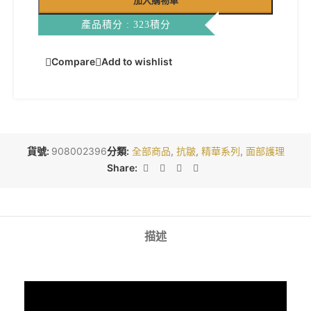
加入購物車
產品積分 : 323積分
Compare
Add to wishlist
貨號:
908002396
分類:
全部商品
,
抗皺
,
精華系列
,
面部護理
Share:
描述