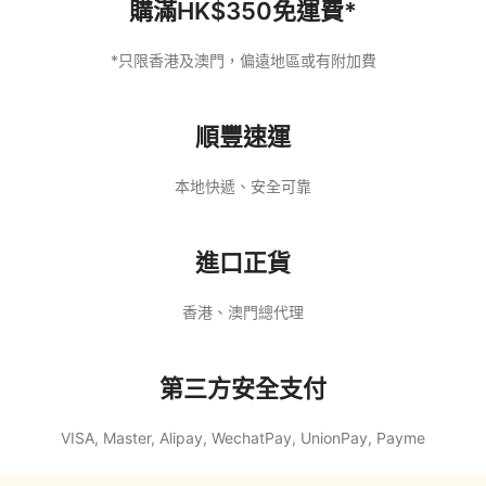
購滿HK$350免運費*
*只限香港及澳門，偏遠地區或有附加費
​順豐速運
本地快遞、安全可靠
進口正貨
香港、澳門總代理
第三方安全支付
VISA, Master, Alipay, WechatPay, UnionPay, Payme