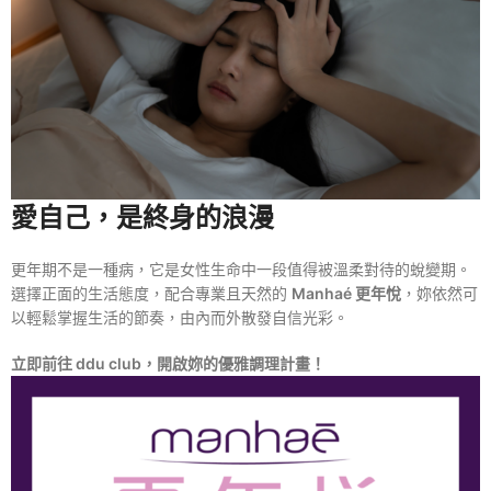
愛自己，是終身的浪漫
更年期不是一種病，它是女性生命中一段值得被溫柔對待的蛻變期。
選擇正面的生活態度，配合專業且天然的
Manhaé 更年悅
，妳依然可
以輕鬆掌握生活的節奏，由內而外散發自信光彩。
立即前往 ddu club，開啟妳的優雅調理計畫！