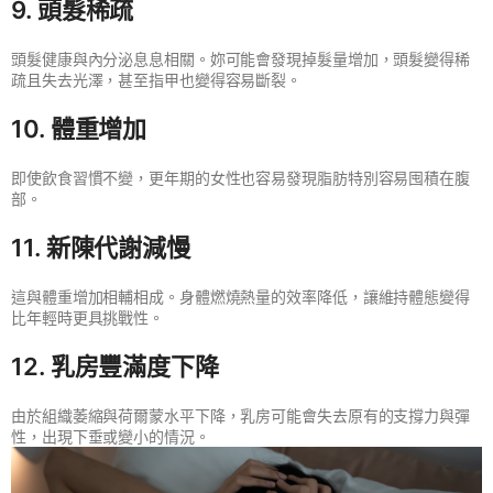
9. 頭髮稀疏
頭髮健康與內分泌息息相關。妳可能會發現掉髮量增加，頭髮變得稀
疏且失去光澤，甚至指甲也變得容易斷裂。
10. 體重增加
即使飲食習慣不變，更年期的女性也容易發現脂肪特別容易囤積在腹
部。
11. 新陳代謝減慢
這與體重增加相輔相成。身體燃燒熱量的效率降低，讓維持體態變得
比年輕時更具挑戰性。
12. 乳房豐滿度下降
由於組織萎縮與荷爾蒙水平下降，乳房可能會失去原有的支撐力與彈
性，出現下垂或變小的情況。