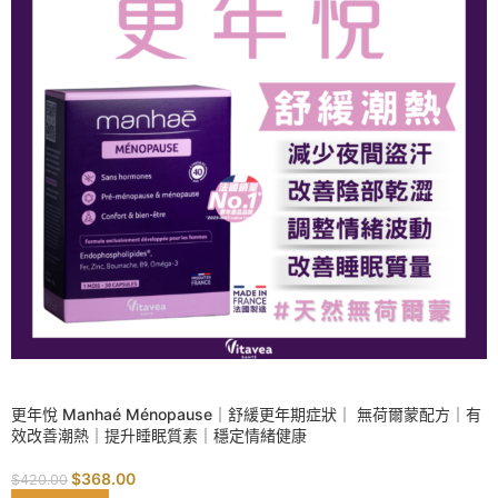
SALE
更年悅 Manhaé Ménopause｜舒緩更年期症狀｜ 無荷爾蒙配方｜有
效改善潮熱｜提升睡眠質素｜穩定情緒健康
$
368.00
$
420.00