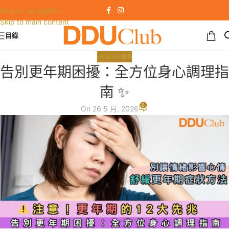
Skip to navigation
Skip to main content
目錄
HEALTH 健康
告別更年期困擾：全方位身心調理指
南 ✨
0
On 26 5 月, 2026