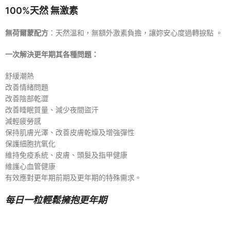
100%天然 無激素
無荷爾蒙配方
：天然溫和，無額外激素負擔，讓妳安心度過轉捩點
。
一次解決更年期其各種問題：
舒緩潮熱
改善情緒問題
改善陰部乾澀
改善睡眠質量、減少夜間盜汗
減輕疲勞感
保持肌膚光澤、改善皮膚乾燥及增強彈性
保護細胞抗氧化
維持免疫系統、皮膚、頭髮及指甲健康
維護心血管健康
有效應對更年期前期及更年期的特殊需求。
每日一粒輕鬆擁抱更年期