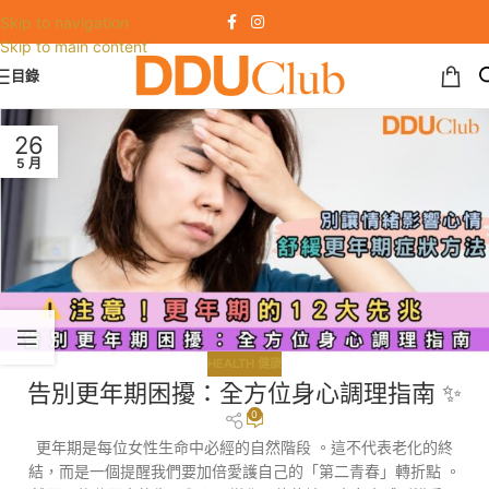
Skip to navigation
Skip to main content
目錄
26
5 月
HEALTH 健康
告別更年期困擾：全方位身心調理指南 ✨
0
更年期是每位女性生命中必經的自然階段 。這不代表老化的終
結，而是一個提醒我們要加倍愛護自己的「第二青春」轉折點 。