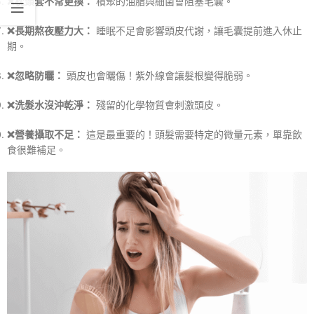
❌枕頭套不常更換：
積聚的油脂與細菌會阻塞毛囊。
❌長期熬夜壓力大：
睡眠不足會影響頭皮代謝，讓毛囊提前進入休止
期。
❌忽略防曬：
頭皮也會曬傷！紫外線會讓髮根變得脆弱。
❌洗髮水沒沖乾淨：
殘留的化學物質會刺激頭皮。
❌營養攝取不足：
這是最重要的！頭髮需要特定的微量元素，單靠飲
食很難補足。