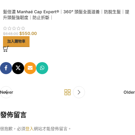
SALE
髮倍濃 Manhaé Cap Expert®｜360° 頭髮全面滋養｜防脫生髮｜提
升頭髮強韌度｜防止折斷｜
$
550.00
$
648.00
加入購物車
Newer
Older
發佈留言
很抱歉，必須
登入
網站才能發佈留言。