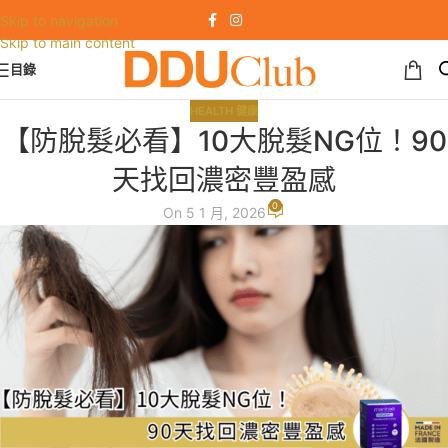
Skip to navigation
Skip to main content
目錄
HEALTH 健康
【防脫髮必看】10大脫髮NG位！90
天找回濃密豐盈感
0
On 5 1 月, 2026