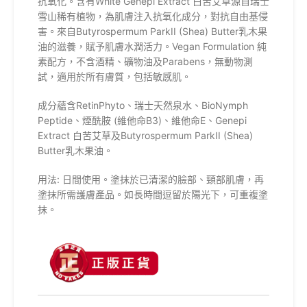
抗氧化。含有White Genepi Extract 白苦艾草源自瑞士
雪山稀有植物，為肌膚注入抗氧化成分，對抗自由基侵
害。來自Butyrospermum ParkII (Shea) Butter乳木果
油的滋養，賦予肌膚水潤活力。Vegan Formulation 純
素配方，不含酒精、礦物油及Parabens，無動物測
試，適用於所有膚質，包括敏感肌。
成分蘊含RetinPhyto、瑞士天然泉水、BioNymph
Peptide、煙酰胺 (維他命B3)、維他命E、Genepi
Extract 白苦艾草及Butyrospermum ParkII (Shea)
Butter乳木果油。
用法: 日間使用。塗抹於已清潔的臉部、頸部肌膚，再
塗抹所需護膚產品。如長時間逗留於陽光下，可重複塗
抹。