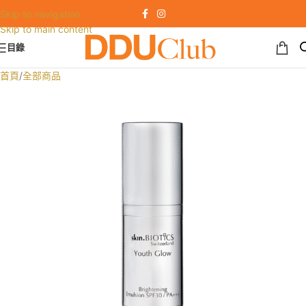
Skip to navigation
Skip to main content
目錄
首頁
/
全部商品