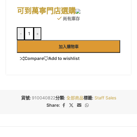
可到萬寧門店選購
尚有庫存
-
+
加入購物車
Compare
Add to wishlist
貨號:
910040822
分類:
全部商品
標籤:
Staff Sales
Share: