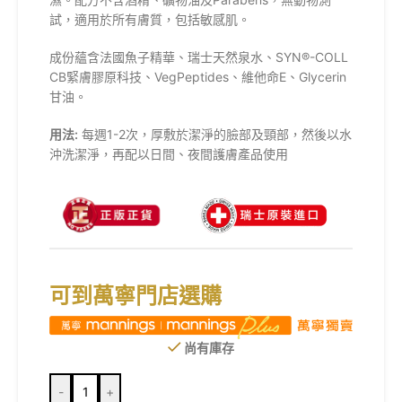
試，適用於所有膚質，包括敏感肌。
成份蘊含法國魚子精華、瑞士天然泉水、SYN®-COLL
CB緊膚膠原科技、VegPeptides、維他命E、Glycerin
甘油。
用法:
每週1-2次，厚敷於潔淨的臉部及頸部，然後以水
沖洗潔淨，再配以日間、夜間護膚產品使用
可到萬寧門店選購
尚有庫存
-
+