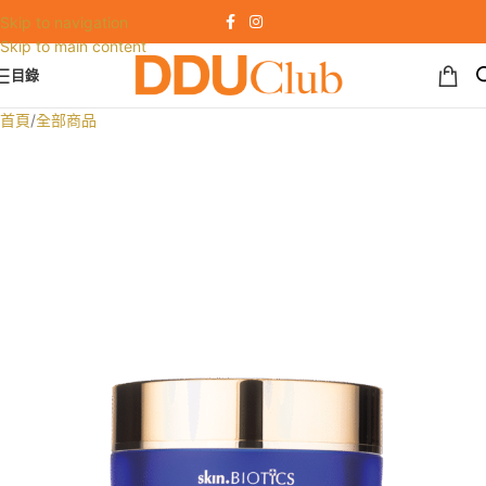
Skip to navigation
Skip to main content
目錄
首頁
/
全部商品