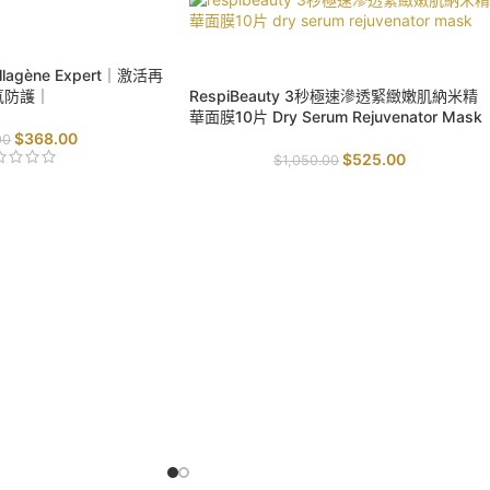
SALE
lagène Expert｜激活再
氧防護｜
RespiBeauty 3秒極速滲透緊緻嫩肌納米精
華面膜10片 Dry Serum Rejuvenator Mask
$
368.00
00
$
525.00
$
1,050.00