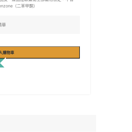
enzone（二苯甲酮）
精華
入購物車