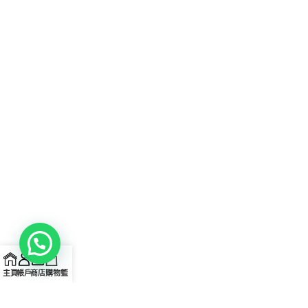
主頁
帳戶
商店
購物籃