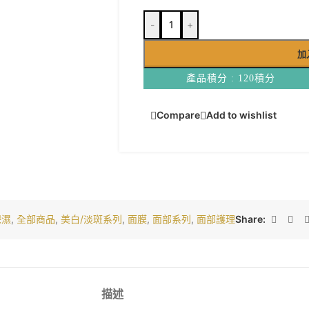
-
+
加
產品積分 : 120積分
Compare
Add to wishlist
保濕
,
全部商品
,
美白/淡斑系列
,
面膜
,
面部系列
,
面部護理
Share:
描述