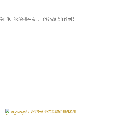
停止使用並諮詢醫生意見。貯於陰涼處並避免陽