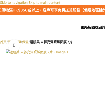
Skip to navigation
Skip to main content
如購物滿HK$350或以上，客戶可享免費送貨服務（偏遠地區除
主頁
產品類別
品
首頁
/
面部護理
/
保濕
/
澄肌美 人蔘亮澤緊緻面膜 7片
Click to enlarge