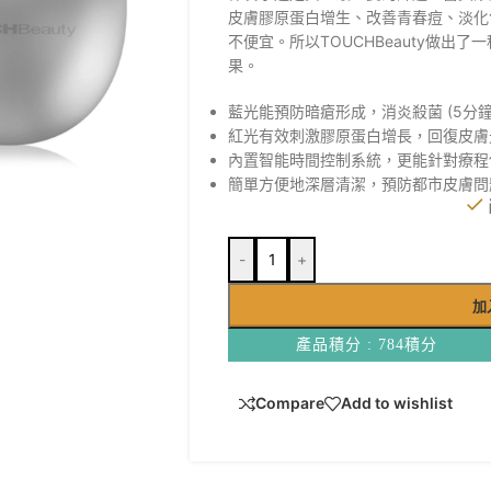
皮膚膠原蛋白增生、改善青春痘、淡化
不便宜。所以TOUCHBeauty做出
果。
藍光能預防暗瘡形成，消炎殺菌 (5分鐘
紅光有效刺激膠原蛋白增長，回復皮膚光滑
內置智能時間控制系統，更能針對療程
簡單方便地深層清潔，預防都市皮膚問
-
+
加
產品積分 : 784積分
Compare
Add to wishlist