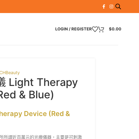
LOGIN / REGISTER
$
0.00
CHBeauty
ight Therapy
Red & Blue)
apy Device (Red &
所所謂近百萬元的光療儀器，主要是可刺激