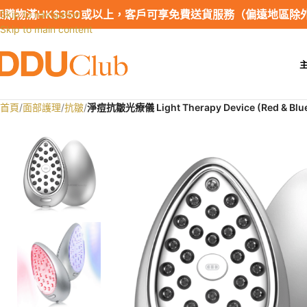
如購物滿HK$350或以上，客戶可享免費送貨服務（偏遠地區除
Skip to navigation
Skip to main content
首頁
/
面部護理
/
抗皺
/
淨痘抗皺光療儀 Light Therapy Device (Red & Blu
SALE