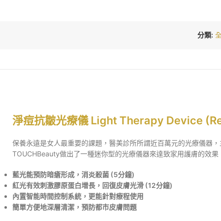
分類:
淨痘抗皺光療儀 Light Therapy Device (Re
保養永遠是女人最重要的課題，醫美診所所謂近百萬元的光療儀器，
TOUCHBeauty做出了一種迷你型的光療儀器來達致家用護膚的效果
藍光能預防暗瘡形成，消炎殺菌 (5分鐘)
紅光有效刺激膠原蛋白增長，回復皮膚光滑 (12分鐘)
內置智能時間控制系統，更能針對療程使用
簡單方便地深層清潔，預防都市皮膚問題