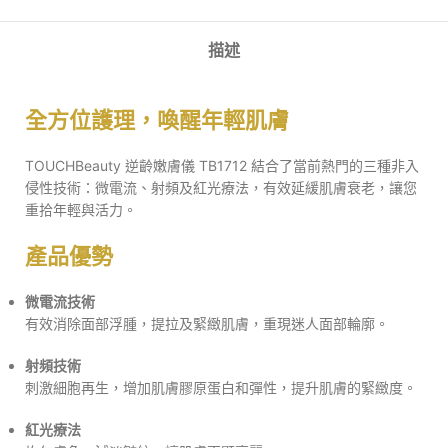
描述
全方位護理，喚醒年輕肌膚
TOUCHBeauty 逆齡嫩膚儀 TB1712 結合了當前熱門的三種非入
侵性技術：微電流、射頻及紅光療法，有效延緩肌膚衰老，讓您
重拾年輕與活力。
產品優勢
微電流技術
有效消除面部浮腫，提拉及緊緻肌膚，重現迷人面部輪廓。
射頻技術
刺激細胞再生，增加肌膚膠原蛋白和彈性，提升肌膚的緊緻度。
紅光療法