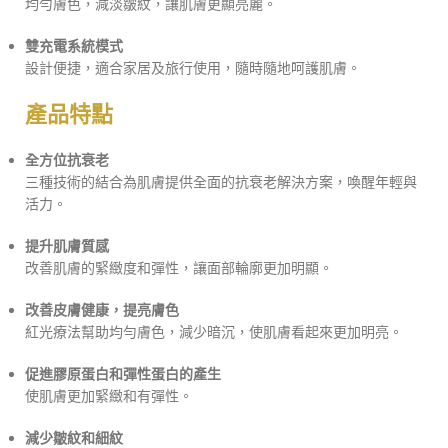
均勻膚色，減淡皺紋，讓肌膚更顯亮麗。
雙充電系統模式
設計便捷，適合家居及旅行使用，隨時隨地呵護肌膚。
產品特點
全方位抗衰老
三種技術的結合為肌膚提供全面的抗衰老解決方案，喚醒年輕與
活力。
提升肌膚質感
改善肌膚的緊緻度和彈性，讓面部輪廓更加明顯。
改善皮膚健康，提亮膚色
紅光療法幫助均勻膚色，減少暗沉，使肌膚看起來更加明亮。
促進膠原蛋白和彈性蛋白的產生
使肌膚更加緊緻和有彈性。
減少皺紋和細紋