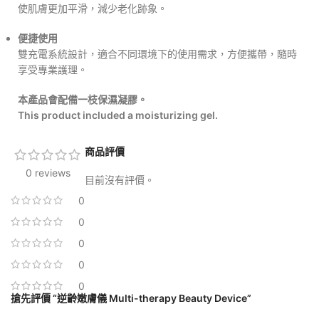
使肌膚更加平滑，減少老化跡象。
便捷使用
雙充電系統設計，適合不同環境下的使用需求，方便攜帶，隨時
享受專業護理。
本產品會配備一枝保濕凝膠。
This product included a moisturizing gel.
商品評價
0 reviews
目前沒有評價。
0
0
0
0
0
搶先評價 “逆齡嫩膚儀 Multi-therapy Beauty Device”