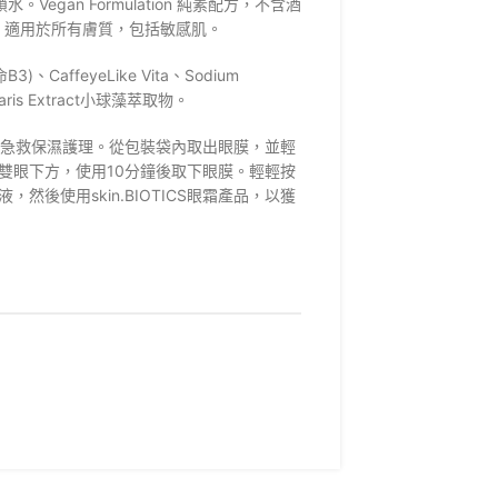
水。Vegan Formulation 純素配方，不含酒
試，適用於所有膚質，包括敏感肌。
affeyeLike Vita、Sodium
lgaris Extract小球藻萃取物。
作急救保濕護理。從包裝袋內取出眼膜，並輕
雙眼下方，使用10分鐘後取下眼膜。輕輕按
然後使用skin.BIOTICS眼霜產品，以獲