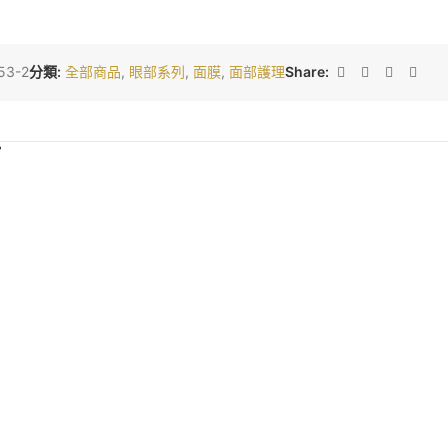
53-2
分類:
全部商品
,
眼部系列
,
面膜
,
面部護理
Share:
”