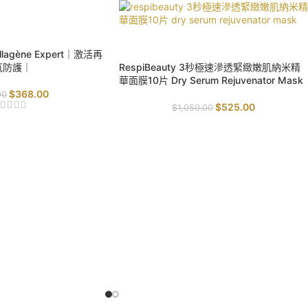
SALE
lagène Expert｜激活再
氧防護｜
RespiBeauty 3秒極速滲透緊緻嫩肌納米精
華面膜10片 Dry Serum Rejuvenator Mask
$
368.00
00
$
525.00
$
1,050.00