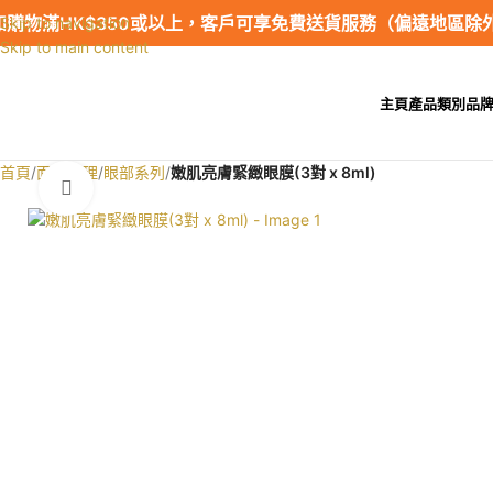
如購物滿HK$350或以上，客戶可享免費送貨服務（偏遠地區除
Skip to navigation
Skip to main content
主頁
產品類別
品
首頁
/
面部護理
/
眼部系列
/
嫩肌亮膚緊緻眼膜(3對 x 8ml)
Click to enlarge